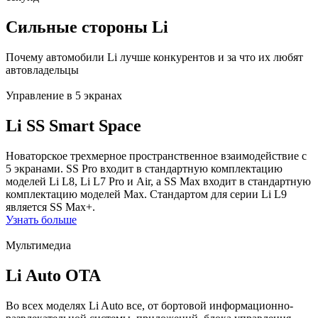
Сильные стороны Li
Почему автомобили Li лучше конкурентов и за что их любят
автовладельцы
Управление в 5 экранах
Li SS Smart Space
Новаторское трехмерное пространственное взаимодействие с
5 экранами. SS Pro входит в стандартную комплектацию
моделей Li L8, Li L7 Pro и Air, а SS Max входит в стандартную
комплектацию моделей Max. Стандартом для серии Li L9
является SS Max+.
Узнать больше
Мультимедиа
Li Auto OTA
Во всех моделях Li Auto все, от бортовой информационно-