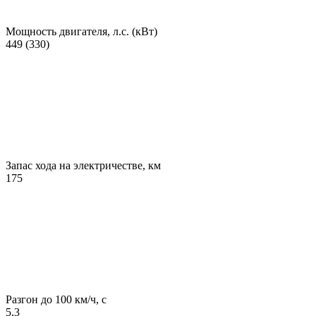
Мощность двигателя, л.с. (кВт)
449 (330)
Запас хода на электричестве, км
175
Разгон до 100 км/ч, с
5,3