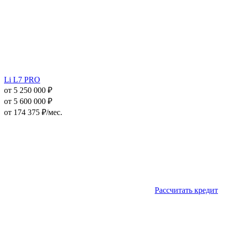
Li L7 PRO
от 5 250 000 ₽
от 5 600 000 ₽
от
174 375
₽/мес.
Рассчитать кредит