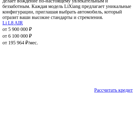
делает вождение по-настоящему увлекательным и
беззаботным. Каждая модель LiXiang предлагает уникальные
конфигурации, приглашая выбрать автомобиль, который
отразит ваши высокие стандарты и стремления.
Li L8 AIR
от 5 900 000 ₽
от 6 100 000 ₽
от
195 964
₽/мес.
Рассчитать кредит