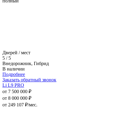
полный
Дверей / мест
5 / 5
Внедорожник, Гибрид
В наличии
Подробнее
Заказать обратный звонок
Li L9 PRO
от 7 500 000 ₽
от 8 000 000 ₽
от
249 107
₽/мес.