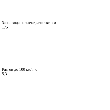
Запас хода на электричестве, км
175
Разгон до 100 км/ч, с
5,3