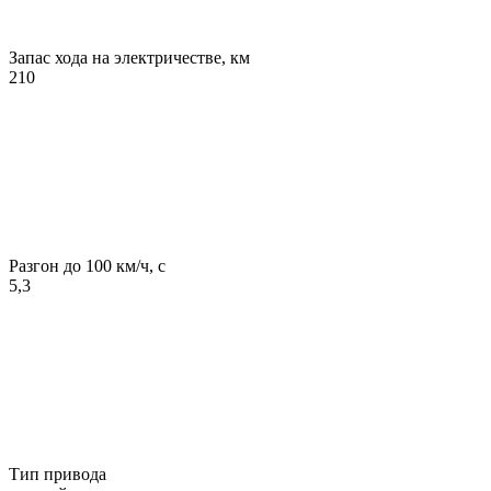
Запас хода на электричестве, км
210
Разгон до 100 км/ч, с
5,3
Тип привода