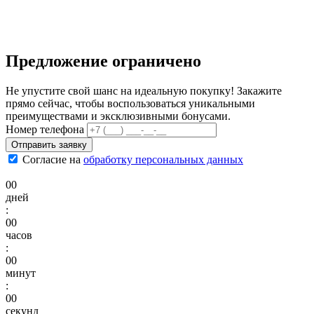
Предложение ограничено
Не упустите свой шанс на идеальную покупку! Закажите
прямо сейчас, чтобы воспользоваться уникальными
преимуществами и эксклюзивными бонусами.
Email
Номер телефона
Отправить заявку
Согласие на
обработку персональных данных
00
дней
:
00
часов
:
00
минут
:
00
секунд