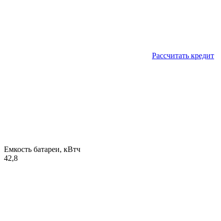
Рассчитать кредит
Емкость батареи, кВтч
42,8