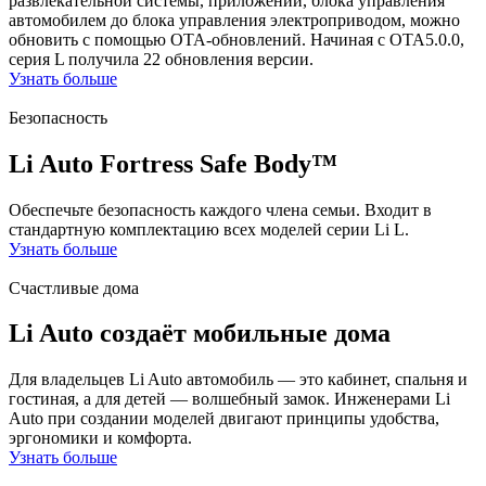
развлекательной системы, приложений, блока управления
автомобилем до блока управления электроприводом, можно
обновить с помощью OTA-обновлений. Начиная с OTA5.0.0,
серия L получила 22 обновления версии.
Узнать больше
Безопасность
Li Auto Fortress Safe Body™
Обеспечьте безопасность каждого члена семьи. Входит в
стандартную комплектацию всех моделей серии Li L.
Узнать больше
Счастливые дома
Li Auto создаёт мобильные дома
Для владельцев Li Auto автомобиль — это кабинет, спальня и
гостиная, а для детей — волшебный замок. Инженерами Li
Auto при создании моделей двигают принципы удобства,
эргономики и комфорта.
Узнать больше