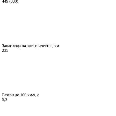
449 (330)
Запас хода на электричестве, км
235
Разгон до 100 км/ч, с
5,3